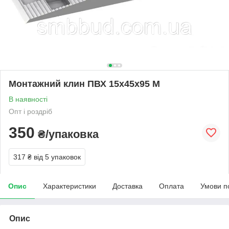
Монтажний клин ПВХ 15х45х95 M
В наявності
Опт і роздріб
350
₴/упаковка
317 ₴
від 5 упаковок
Опис
Характеристики
Доставка
Оплата
Умови п
Опис