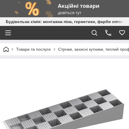
Будівельна хімія: монтажна піна, герметики, фарби оптом та
Товари та послуги
Стрічки, захисні кутники, теплий про