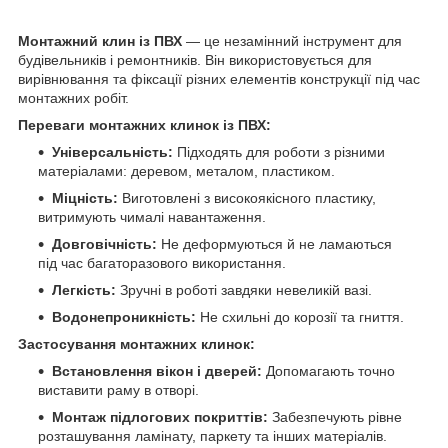
Монтажний клин із ПВХ
— це незамінний інструмент для
будівельників і ремонтників. Він використовується для
вирівнювання та фіксації різних елементів конструкції під час
монтажних робіт.
Переваги монтажних клинок із ПВХ:
Універсальність:
Підходять для роботи з різними
матеріалами: деревом, металом, пластиком.
Міцність:
Виготовлені з високоякісного пластику,
витримують чималі навантаження.
Довговічність:
Не деформуються й не ламаються
під час багаторазового використання.
Легкість:
Зручні в роботі завдяки невеликій вазі.
Водонепроникність:
Не схильні до корозії та гниття.
Застосування монтажних клинок:
Встановлення вікон і дверей:
Допомагають точно
виставити раму в отворі.
Монтаж підлогових покриттів:
Забезпечують рівне
розташування ламінату, паркету та інших матеріалів.