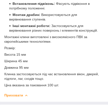
Встановлення підвіконь:
Фіксують підвіконня в
потрібному положенні.
Монтаж драбин:
Використовуються для
вирівнювання ступенів.
Інші монтажні роботи:
Застосовуються для
вирівнювання різних поверхонь і елементів конструкцій.
Монтажні клини виготовлені з високоякісного ПВХ за
європейськими технологіями.
Розмір:
Висота 15 мм
Ширина 45 мм
Довжина 95 мм
Клинка застосовуються під час встановлення вікон, дверей,
підлоги, лаг, сходів тощо.
Ціна вказана за паковання 100 шт.
Приховати