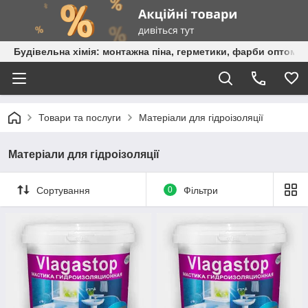
Будівельна хімія: монтажна піна, герметики, фарби оптом та
Товари та послуги
Матеріали для гідроізоляції
Матеріали для гідроізоляції
Сортування
0
Фільтри