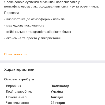
Являє собою суспензії пігментів і наповнювачів у
пентафталевому лакі, з додаванням сикативу та розчинників.
Переваги
- високостійка до атмосферних впливів
- має чудову покриваність
- стійкі кольори та здатність зберігати блиск
- економна та проста у використанні
Приховати
Характеристики
Основні атрибути
Виробник
Поликолор
Країна виробник
Україна
Основа емалі
Алкідна
Час висихання
24 годин