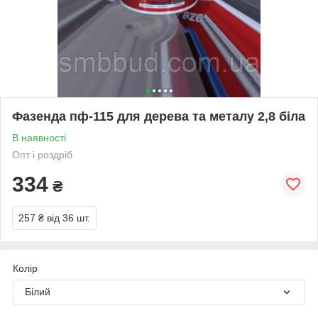
Фазенда пф-115 для дерева та металу 2,8 біла
В наявності
Опт і роздріб
334
₴
257 ₴
від 36 шт.
Колір
Білий