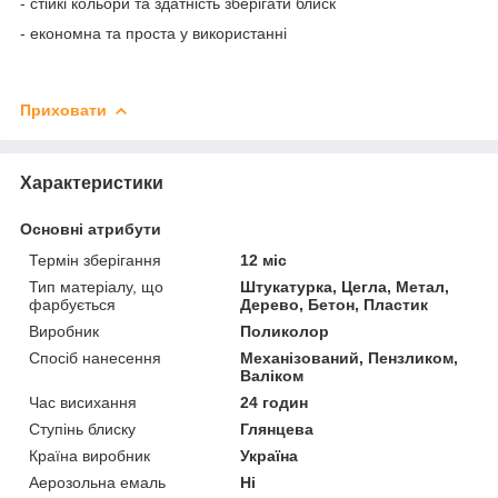
- стійкі кольори та здатність зберігати блиск
- економна та проста у використанні
Приховати
Характеристики
Основні атрибути
Термін зберігання
12 міс
Тип матеріалу, що
Штукатурка, Цегла, Метал,
фарбується
Дерево, Бетон, Пластик
Виробник
Поликолор
Спосіб нанесення
Механізований, Пензликом,
Валіком
Час висихання
24 годин
Ступінь блиску
Глянцева
Країна виробник
Україна
Аерозольна емаль
Ні