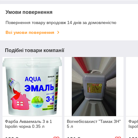
Умови повернення
Повернення товару впродовж 14 днів за домовленістю
Всі умови повернення
Подібні товари компанії
Фарба Акваемаль 3 в 1
Вогнебіозахист "Тамак 3Н"
Фарб
Ispolin чорна 0.35 л
5 л
Ispol