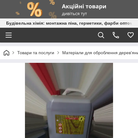
Будівельна хімія: монтажна піна, герметики, фарби оптом та
Товари та послуги
Матеріали для оброблення дерев'ян