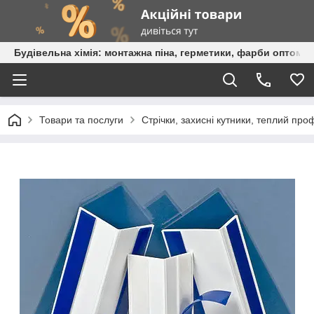
Будівельна хімія: монтажна піна, герметики, фарби оптом та
Товари та послуги
Стрічки, захисні кутники, теплий про