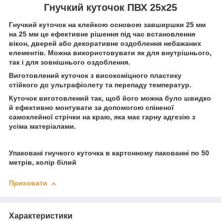
Гнучкий куточок ПВХ 25х25
Гнучкий куточок на клейкою основою завширшки 25 мм
на 25 мм це ефективне рішення під час встановлення
вікон, дверей або декоративне оздоблення небажаних
елементів. Можна використовувати як для внутрішнього,
так і для зовнішнього оздоблення.
Виготовлений куточок з високоміцного пластику
стійкого до ультрафіолету та перепаду температур.
Куточок виготовлений так, щоб його можна було швидко
й ефективно монтувати за допомогою спіненої
самоклейної стрічки на краю, яка має гарну адгезію з
усіма матеріалами.
Упаковані гнучкого куточка в картонному пакованні по 50
метрів, колір білий
Приховати
Характеристики