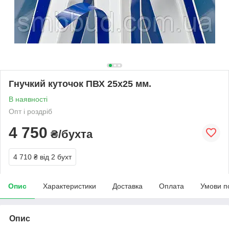
Гнучкий куточок ПВХ 25х25 мм.
В наявності
Опт і роздріб
4 750
₴/бухта
4 710 ₴
від 2 бухт
Опис
Характеристики
Доставка
Оплата
Умови п
Опис