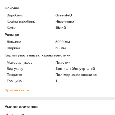
Основні
Виробник
GreenteQ
Країна виробник
Німеччина
Колір
Білий
Розміри
Довжина
5000 мм
Ширина
50 мм
Користувальницькі характеристики
Матеріал укосу
Пластик
Вид укосу
Зовнішній/внутрішній
Покриття
Полімерно-порошкове
Товщина
1
Приховати
Умови доставки