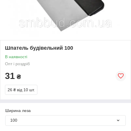
Шпатель будівельний 100
В наявності
Опт і роздріб
31
₴
26 ₴
від 10 шт.
Ширина леза
100