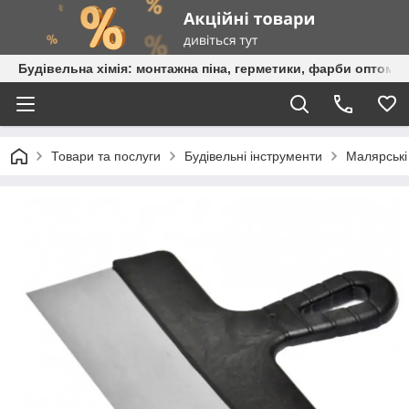
Будівельна хімія: монтажна піна, герметики, фарби оптом та
Товари та послуги
Будівельні інструменти
Малярські