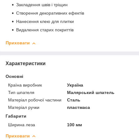
Закладення швів і тріщин
Створення декоративних ефектів
Нанесення клею для плитки
Видалення старих покриттів
Приховати
Характеристики
Основні
Країна виробник
Україна
Тип шпателя
Малярський шпатель
Матеріал робочої частини
Сталь
Матеріал ручки
пластмаса
Габарити
Ширина леза
100 мм
Приховати