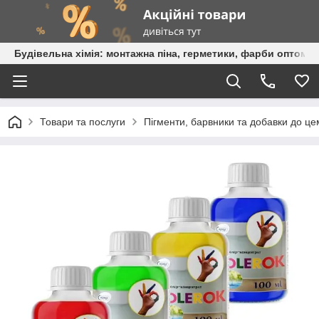
Будівельна хімія: монтажна піна, герметики, фарби оптом та
Товари та послуги
Пігменти, барвники та добавки до це