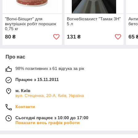
"Вогні-Біощит" для
Вогнебіозахист "Тамак 3Н"
Анти
внутрішніх робіт порошок
5 л
бето
0,75 кг
80
131
65
₴
₴
Про нас
98% позитивних з 61 відгука за рік
Працює з 15.11.2011
м. Київ
вул. Стеценка, 20-А, Київ, Україна
Контакти
Сьогодні працює з 10:00 до 17:00
Показати весь графік роботи