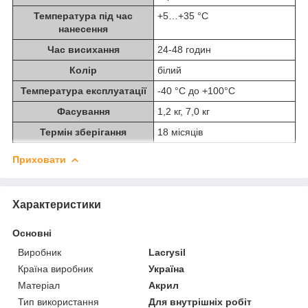
Температура під час
+5…+35 °C
нанесення
Час висихання
24-48 годин
Колір
білий
Температура експлуатації
-40 °C до +100°C
Фасування
1,2 кг, 7,0 кг
Термін зберігання
18 місяців
Приховати
Характеристики
Основні
Виробник
Lacrysil
Країна виробник
Україна
Матеріал
Акрил
Тип використання
Для внутрішніх робіт