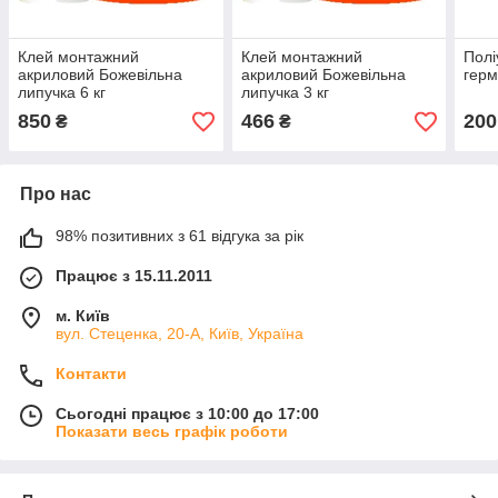
Клей монтажний
Клей монтажний
Полі
акриловий Божевільна
акриловий Божевільна
герм
липучка 6 кг
липучка 3 кг
850
466
200
₴
₴
Про нас
98% позитивних з 61 відгука за рік
Працює з 15.11.2011
м. Київ
вул. Стеценка, 20-А, Київ, Україна
Контакти
Сьогодні працює з 10:00 до 17:00
Показати весь графік роботи