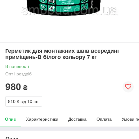
Герметик для монтажних швів всередині
приміщень-В білого кольору 7 кг
В наявності
Опт і роздріб
980
₴
810 ₴
від 10 шт.
Опис
Характеристики
Доставка
Оплата
Умови п
Опис