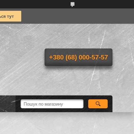
+380 (68) 000-57-57