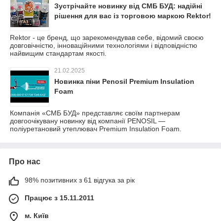
Зустрічайте новинку від СМБ БУД: надійні
рішення для вас із торговою маркою Rektor!
Rektor - це бренд, що зарекомендував себе, відомий своєю
довговічністю, інноваційними технологіями і відповідністю
найвищим стандартам якості.
21.02.2025
Новинка піни Penosil Premium Insulation
Foam
Компанія «СМБ БУД» представляє своїм партнерам
довгоочікувану новинку від компанії PENOSIL —
поліуретановий утеплювач Premium Insulation Foam.
Про нас
98% позитивних з 61 відгука за рік
Працює з 15.11.2011
м. Київ