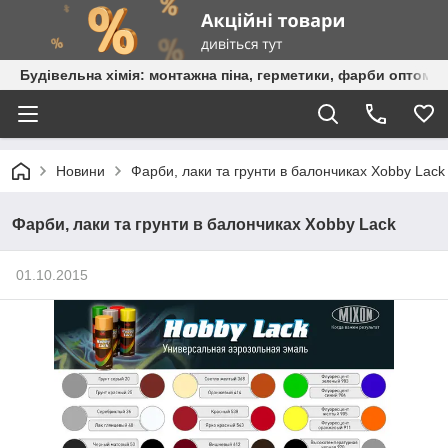
Будівельна хімія: монтажна піна, герметики, фарби оптом та
Новини
Фарби, лаки та грунти в балончиках Xobby Lack
Фарби, лаки та грунти в балончиках Xobby Lack
01.10.2015