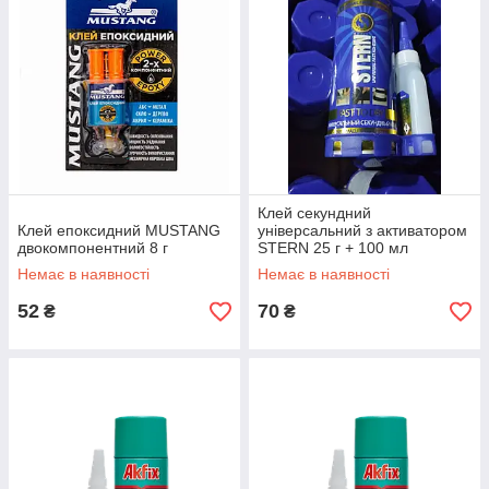
Клей секундний
Клей епоксидний MUSTANG
універсальний з активатором
двокомпонентний 8 г
STERN 25 г + 100 мл
Немає в наявності
Немає в наявності
52
70
₴
₴