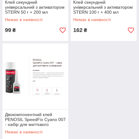
Клей секундний
Клей секундний
універсальний з активатором
універсальний з активатором
STERN 50 г + 200 мл
STERN 100 г + 400 мл
Немає в наявності
Немає в наявності
99
162
₴
₴
Двокомпонентний клей
PENOSIL SpeedFix Cyano 007
- набір для миттєвого
склеювання 100 г і 400 мл
Немає в наявності