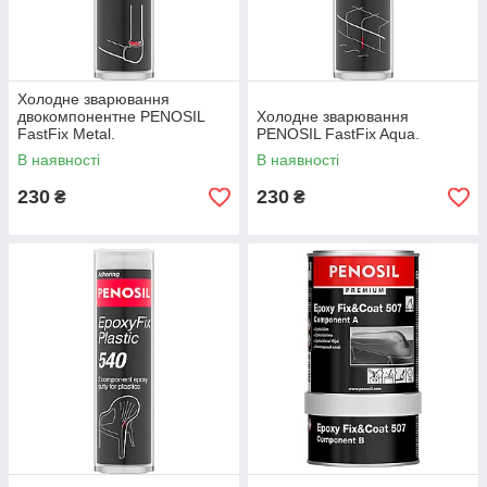
Холодне зварювання
двокомпонентне PENOSIL
Холодне зварювання
FastFix Metal.
PENOSIL FastFix Aqua.
В наявності
В наявності
230
230
₴
₴